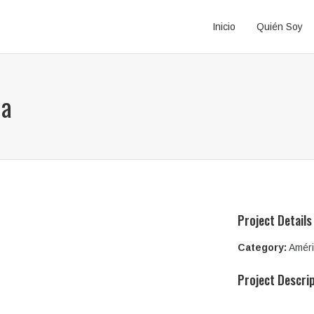
Inicio
Quién Soy
ia
Project Details
Category:
Amér
Project Descri