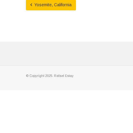
Yosemite, California
© Copyright 2025. Rafael Estay