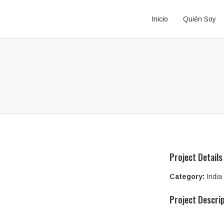
Inicio
Quién Soy
Project Details
Category:
India
Project Descri