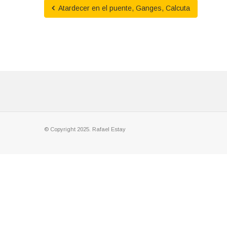
Atardecer en el puente, Ganges, Calcuta
© Copyright 2025. Rafael Estay