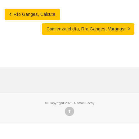
Río Ganges, Calcuta
Comienza el día, Río Ganges, Varanasi
© Copyright 2025. Rafael Estay