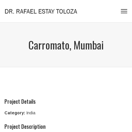
Tog
navi
Carromato, Mumbai
Project Details
Category:
India
Project Description