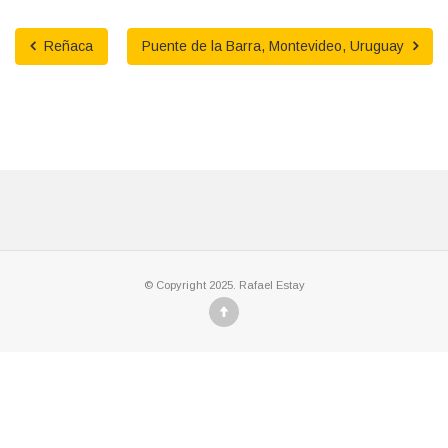
Reñaca
Puente de la Barra, Montevideo, Uruguay
© Copyright 2025. Rafael Estay