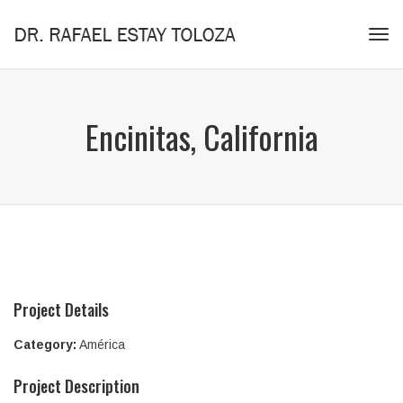
Tog
navi
Encinitas, California
Project Details
Category:
América
Project Description