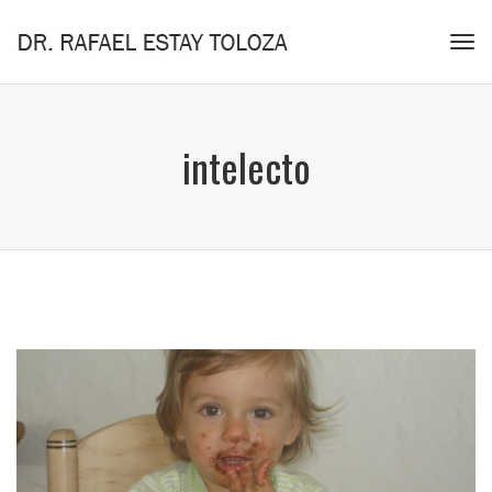
Tog
navi
intelecto