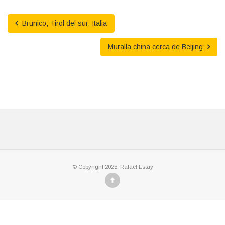
Brunico, Tirol del sur, Italia
Muralla china cerca de Beijing
© Copyright 2025. Rafael Estay