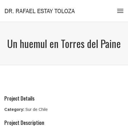
Tog
navi
Un huemul en Torres del Paine
Project Details
Category:
Sur de Chile
Project Description