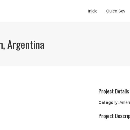
Inicio
Quién Soy
n, Argentina
Project Details
Category:
Amér
Project Descri