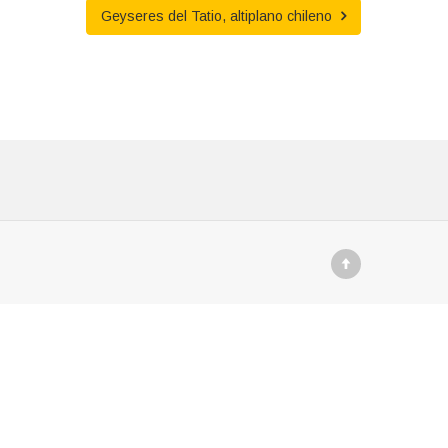
Geyseres del Tatio, altiplano chileno