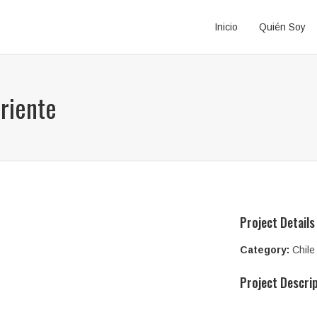
Inicio
Quién Soy
oriente
Project Details
Category:
Chile
Project Descri