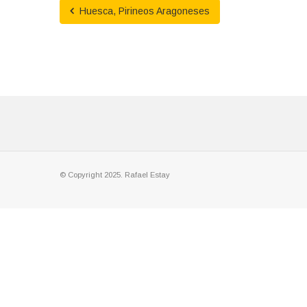
Huesca, Pirineos Aragoneses
© Copyright 2025. Rafael Estay