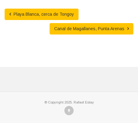
Playa Blanca, cerca de Tongoy
Canal de Magallanes, Punta Arenas
© Copyright 2025. Rafael Estay