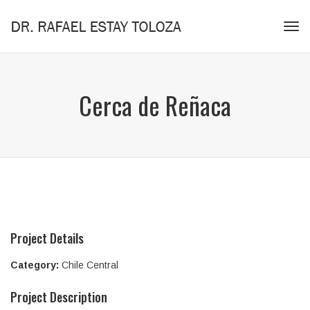
Tog
navi
Cerca de Reñaca
Project Details
Category:
Chile Central
Project Description