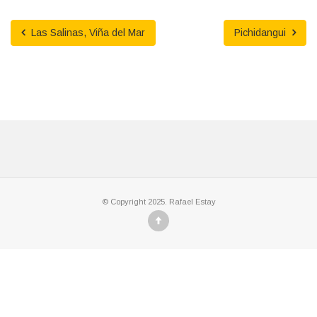
Las Salinas, Viña del Mar
Pichidangui
© Copyright 2025. Rafael Estay