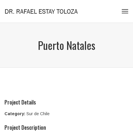
Tog
navi
Puerto Natales
Project Details
Category:
Sur de Chile
Project Description