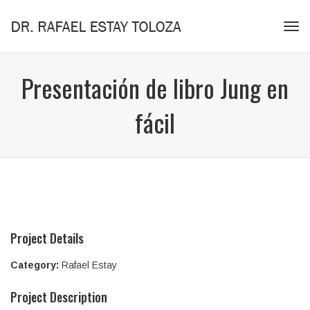
Tog
navi
Presentación de libro Jung en
fácil
Project Details
Category:
Rafael Estay
Project Description