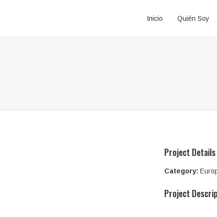
Inicio
Quién Soy
Project Details
Category:
Euro
Project Descri