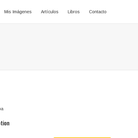
Mis Imágenes
Artículos
Libros
Contacto
pa
ption