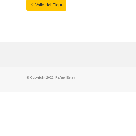
Valle del Elqui
© Copyright 2025. Rafael Estay