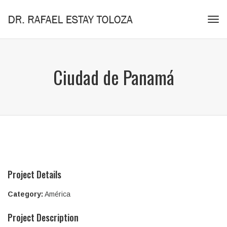
Tog
navi
Ciudad de Panamá
Project Details
Category:
América
Project Description