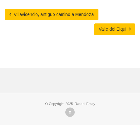
Villavicencio, antiguo camino a Mendoza
Valle del Elqui
© Copyright 2025. Rafael Estay