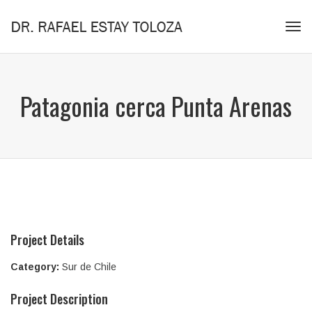
Tog
navi
Patagonia cerca Punta Arenas
Project Details
Category:
Sur de Chile
Project Description