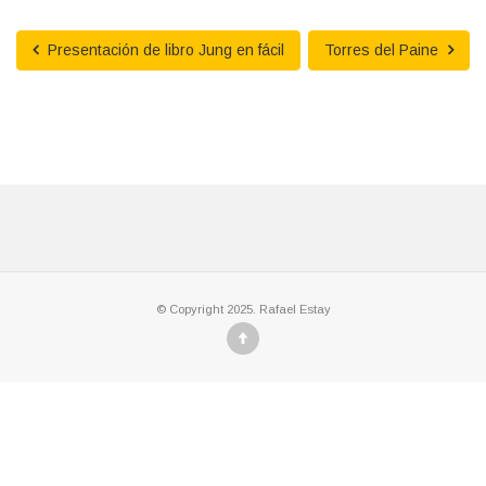
Presentación de libro Jung en fácil
Torres del Paine
© Copyright 2025. Rafael Estay