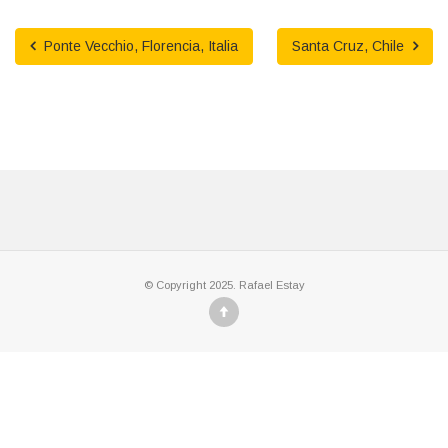
Ponte Vecchio, Florencia, Italia
Santa Cruz, Chile
© Copyright 2025. Rafael Estay