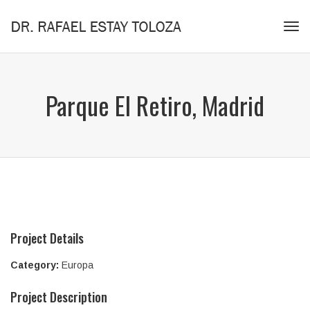
Tog
navi
Parque El Retiro, Madrid
Project Details
Category:
Europa
Project Description