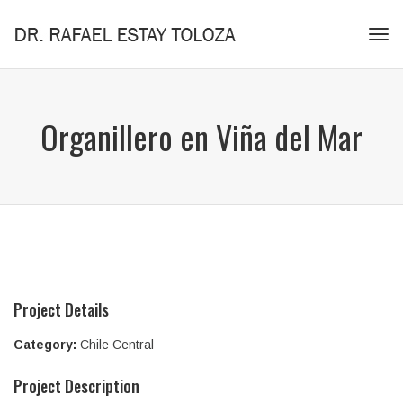
Tog
navi
Organillero en Viña del Mar
Project Details
Category:
Chile Central
Project Description