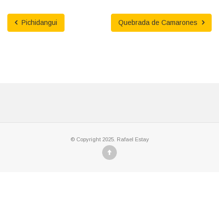
Pichidangui
Quebrada de Camarones
© Copyright 2025. Rafael Estay