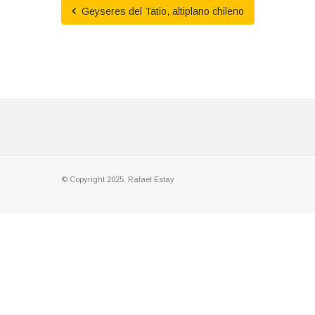
Geyseres del Tatio, altiplano chileno
© Copyright 2025. Rafael Estay