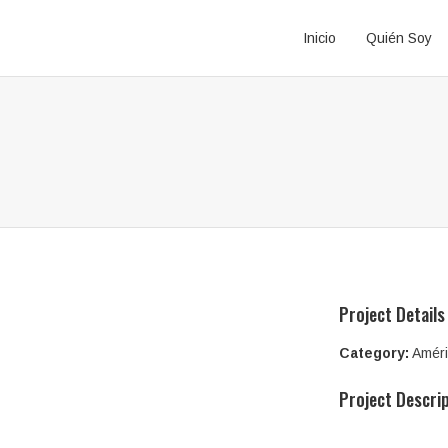
Inicio
Quién Soy
Project Details
Category:
Amér
Project Descri