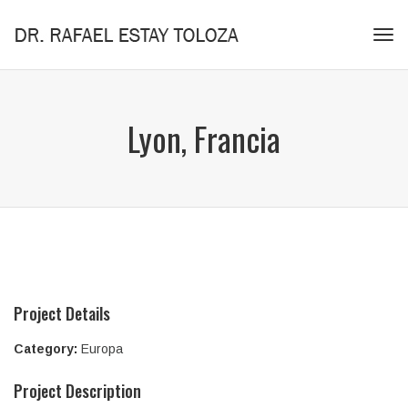
Tog
navi
Lyon, Francia
Project Details
Category:
Europa
Project Description