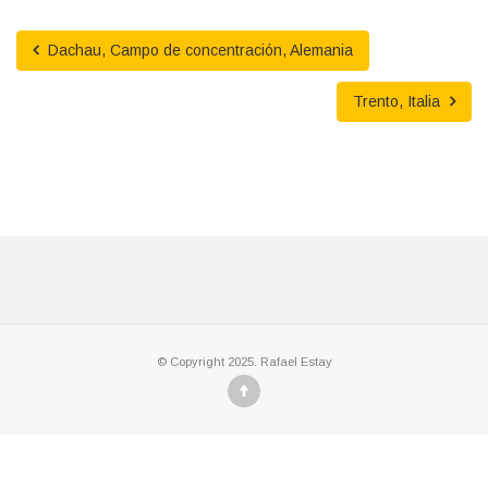
Dachau, Campo de concentración, Alemania
Trento, Italia
© Copyright 2025. Rafael Estay