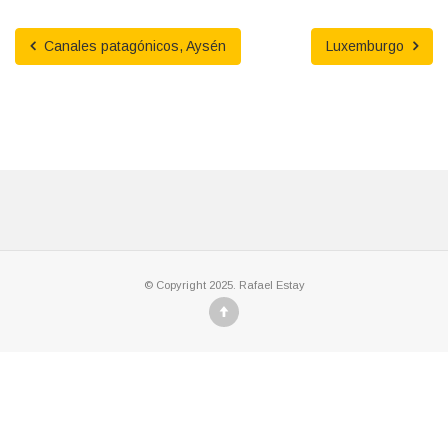
Canales patagónicos, Aysén
Luxemburgo
© Copyright 2025. Rafael Estay