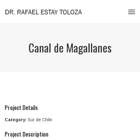
Tog
navi
Canal de Magallanes
Project Details
Category:
Sur de Chile
Project Description