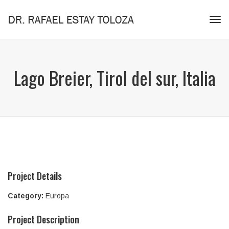
Tog
navi
Lago Breier, Tirol del sur, Italia
Project Details
Category:
Europa
Project Description