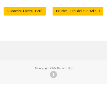
Macchu Picchu, Perú
Brunico, Tirol del sur, Italia
© Copyright 2025. Rafael Estay