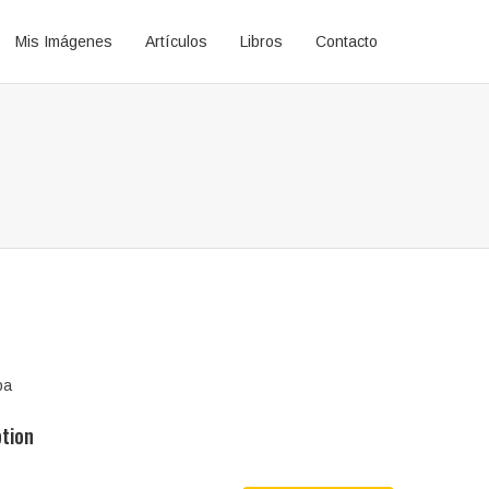
Mis Imágenes
Artículos
Libros
Contacto
pa
ption