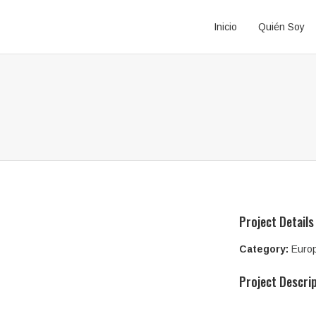
Inicio
Quién Soy
Project Details
Category:
Euro
Project Descri