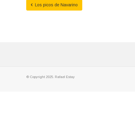
Los picos de Navarino
© Copyright 2025. Rafael Estay