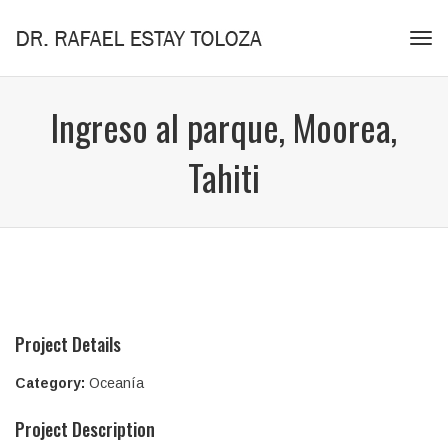
Tog
navi
Ingreso al parque, Moorea,
Tahiti
Project Details
Category:
Oceanía
Project Description