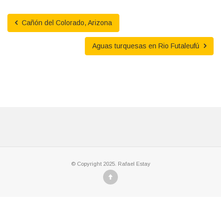
Cañón del Colorado, Arizona
Aguas turquesas en Rio Futaleufú
© Copyright 2025. Rafael Estay