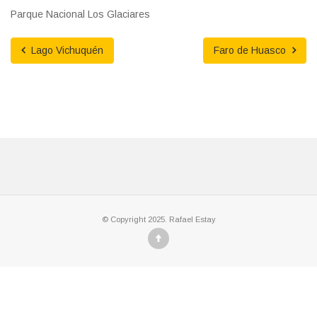
Parque Nacional Los Glaciares
Lago Vichuquén
Faro de Huasco
© Copyright 2025. Rafael Estay