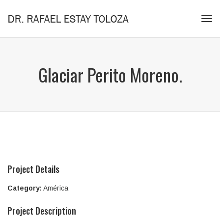
Tog
navi
Glaciar Perito Moreno.
Project Details
Category:
América
Project Description