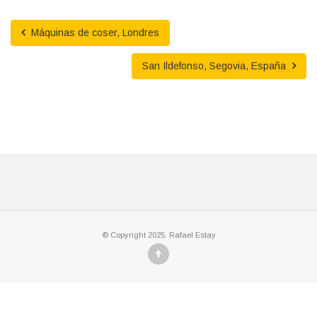
Máquinas de coser, Londres
San Ildefonso, Segovia, España
© Copyright 2025. Rafael Estay