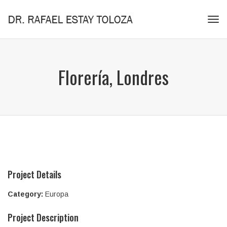
Tog
navi
Florería, Londres
Project Details
Category:
Europa
Project Description