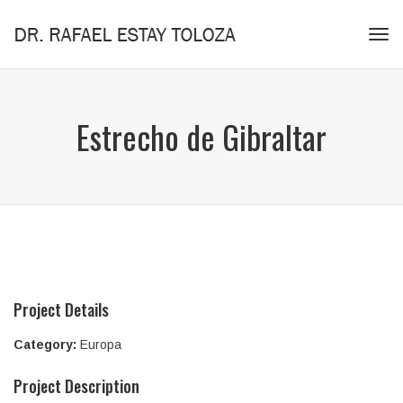
Tog
navi
Estrecho de Gibraltar
Project Details
Category:
Europa
Project Description