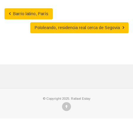
Barrio latino, París
Pololeando, residencia real cerca de Segovia
© Copyright 2025. Rafael Estay