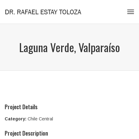
Tog
navi
Laguna Verde, Valparaíso
Project Details
Category:
Chile Central
Project Description