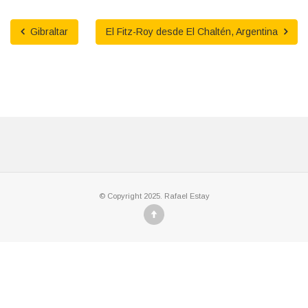
Gibraltar
El Fitz-Roy desde El Chaltén, Argentina
© Copyright 2025. Rafael Estay