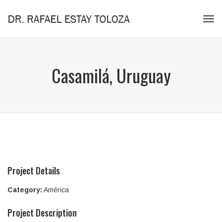
Tog
navi
Casamilá, Uruguay
Project Details
Category:
América
Project Description