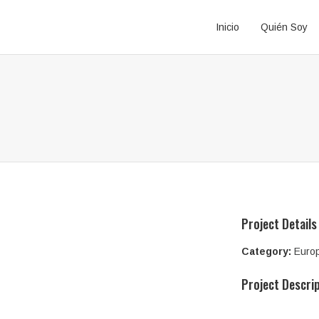
Inicio
Quién Soy
Project Details
Category:
Euro
Project Descri