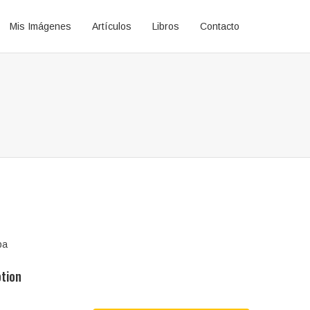
Mis Imágenes
Artículos
Libros
Contacto
pa
ption