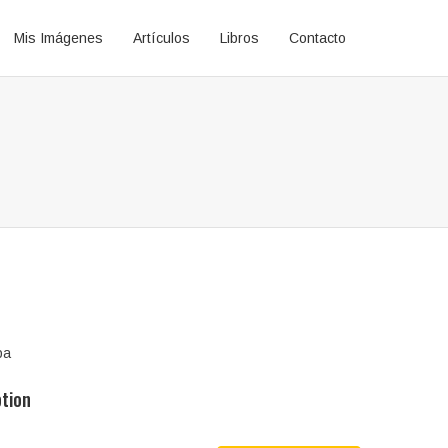
Mis Imágenes
Artículos
Libros
Contacto
pa
ption