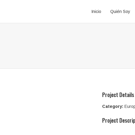
Inicio
Quién Soy
Project Details
Category:
Euro
Project Descri