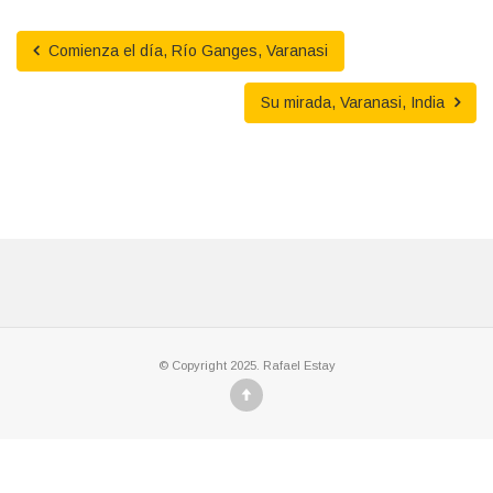
Comienza el día, Río Ganges, Varanasi
Su mirada, Varanasi, India
© Copyright 2025. Rafael Estay