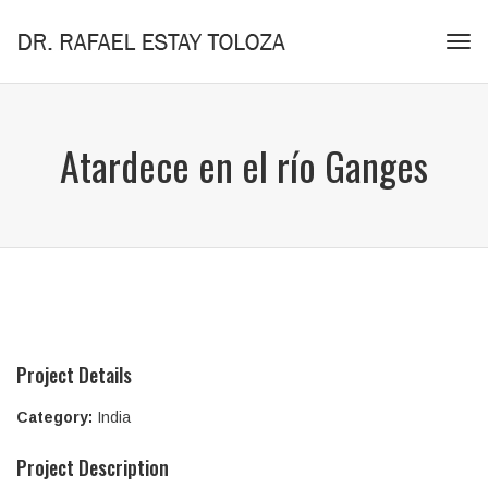
Tog
navi
Atardece en el río Ganges
Project Details
Category:
India
Project Description