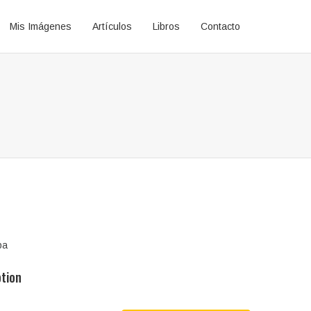
Mis Imágenes
Artículos
Libros
Contacto
pa
ption