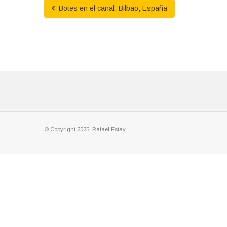
Botes en el canal, Bilbao, España
© Copyright 2025. Rafael Estay