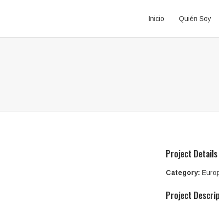
Inicio
Quién Soy
Project Details
Category:
Euro
Project Descri