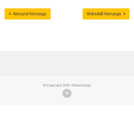
Alesund Noruega
Briksdall Noruega
© Copyright 2025. Rafael Estay