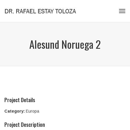
Tog
navi
Alesund Noruega 2
Project Details
Category:
Europa
Project Description