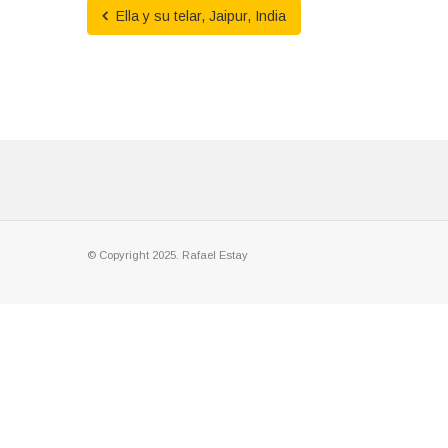
Ella y su telar, Jaipur, India
© Copyright 2025. Rafael Estay