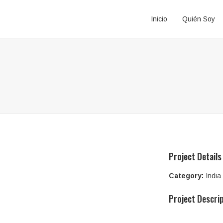
Inicio
Quién Soy
Project Details
Category:
India
Project Descri