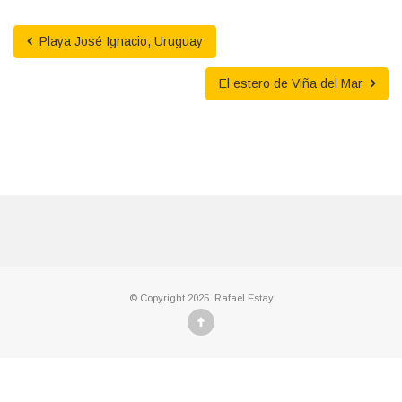
Playa José Ignacio, Uruguay
El estero de Viña del Mar
© Copyright 2025. Rafael Estay