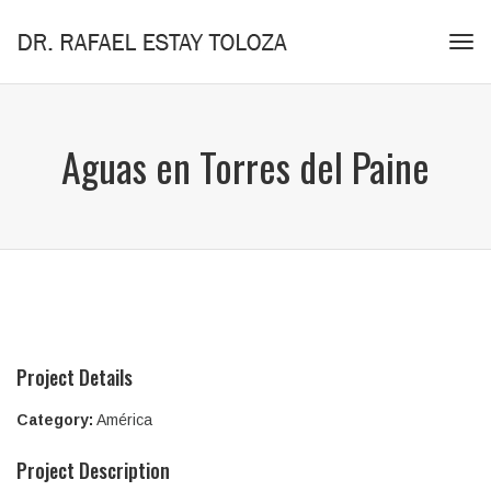
Tog
navi
Aguas en Torres del Paine
Project Details
Category:
América
Project Description